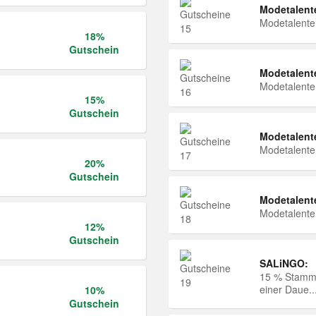
Modetalent
Modetalent
18%
Gutschein
Modetalent
Modetalent
15%
Gutschein
Modetalent
Modetalent
20%
Gutschein
Modetalent
Modetalent
12%
Gutschein
SALiNGO:
15 % Stammk
einer Daue..
10%
Gutschein