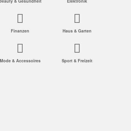
Beauty & Gesundheit
Elektronik
Finanzen
Haus & Garten
Mode & Accessoires
Sport & Freizeit