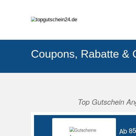
Coupons, Rabatte & 
Top Gutschein An
Vorherige
Ab 8