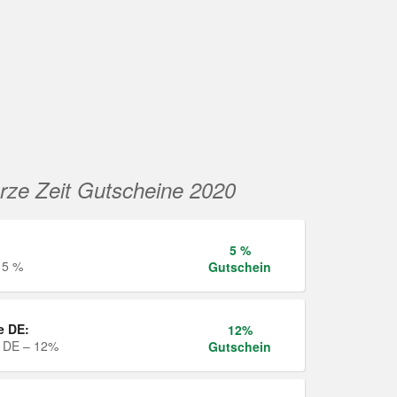
rze Zeit Gutscheine 2020
5 %
 5 %
Gutschein
e DE:
12%
e DE – 12%
Gutschein