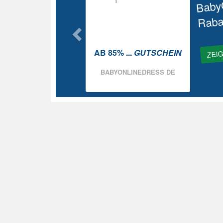
Baby
Raba
ZEI
AB 85% ...
GUTSCHEIN
BABYONLINEDRESS DE