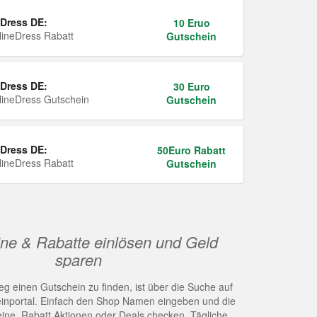
Dress DE:
10 Eruo
ineDress Rabatt
Gutschein
Dress DE:
30 Euro
ineDress Gutschein
Gutschein
Dress DE:
50Euro Rabatt
ineDress Rabatt
Gutschein
ne & Rabatte einlösen und Geld
sparen
g einen Gutschein zu finden, ist über die Suche auf
nportal. Einfach den Shop Namen eingeben und die
eine, Rabatt Aktionen oder Deals checken. Tägliche