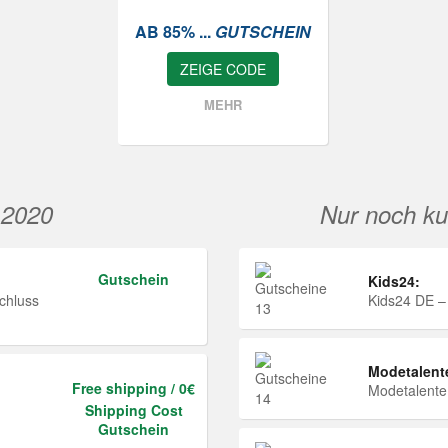
AB 85% ...
GUTSCHEIN
ZEIGE CODE
MEHR
 2020
Nur noch ku
Gutschein
Kids24:
chluss
Kids24 DE –
Modetalent
Free shipping / 0€
Modetalent
Shipping Cost
Gutschein