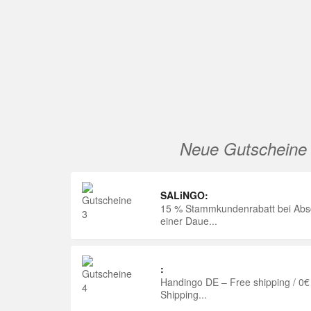
Neue Gutscheine
SALiNGO:
15 % Stammkundenrabatt bei Abs
einer Daue...
:
Handingo DE – Free shipping / 0€
Shipping...