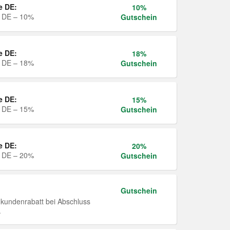
e DE:
10%
e DE – 10%
Gutschein
e DE:
18%
e DE – 18%
Gutschein
e DE:
15%
e DE – 15%
Gutschein
e DE:
20%
e DE – 20%
Gutschein
Gutschein
undenrabatt bei Abschluss
.