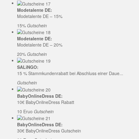
Modetalente DE:
Modetalente DE – 15%
15%
Gutschein
Modetalente DE:
Modetalente DE – 20%
20%
Gutschein
SALiNGO:
15 % Stammkundenrabatt bei Abschluss einer Daue...
Gutschein
BabyOnlineDress DE:
10€ BabyOnlineDress Rabatt
10 Eruo
Gutschein
BabyOnlineDress DE:
30€ BabyOnlineDress Gutschein