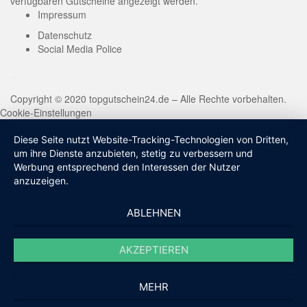
verfügbaren Gutscheine angezeigt werden.
Impressum
Datenschutz
Social Media Police
Copyright © 2020 topgutschein24.de – Alle Rechte vorbehalten.
Cookie-Einstellungen
Diese Seite nutzt Website-Tracking-Technologien von Dritten,
um ihre Dienste anzubieten, stetig zu verbessern und
Werbung entsprechend den Interessen der Nutzer
anzuzeigen.
ABLEHNEN
AKZEPTIEREN
MEHR