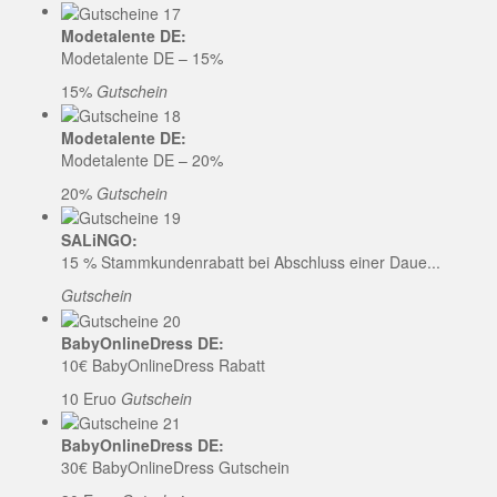
Modetalente DE:
Modetalente DE – 15%
15%
Gutschein
Modetalente DE:
Modetalente DE – 20%
20%
Gutschein
SALiNGO:
15 % Stammkundenrabatt bei Abschluss einer Daue...
Gutschein
BabyOnlineDress DE:
10€ BabyOnlineDress Rabatt
10 Eruo
Gutschein
BabyOnlineDress DE:
30€ BabyOnlineDress Gutschein