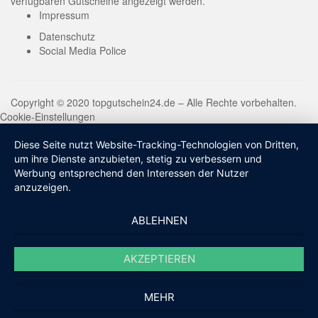
verfügbaren Gutscheine angezeigt werden.
Impressum
Datenschutz
Social Media Police
Copyright © 2020 topgutschein24.de – Alle Rechte vorbehalten.
Cookie-Einstellungen
Diese Seite nutzt Website-Tracking-Technologien von Dritten,
um ihre Dienste anzubieten, stetig zu verbessern und
Werbung entsprechend den Interessen der Nutzer
anzuzeigen.
ABLEHNEN
AKZEPTIEREN
MEHR