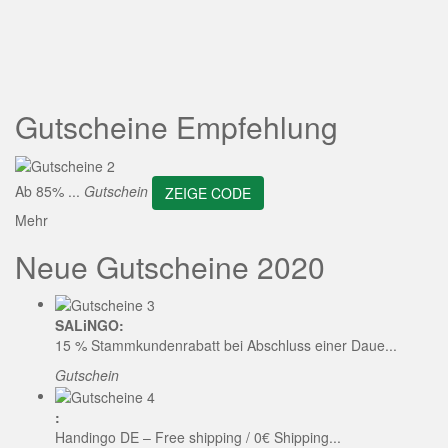
ZEIGE CODE
Gutscheine Empfehlung
Ab 85% ...
Gutschein
ZEIGE CODE
Mehr
Neue Gutscheine 2020
SALiNGO:
15 % Stammkundenrabatt bei Abschluss einer Daue...
Gutschein
:
Handingo DE – Free shipping / 0€ Shipping...