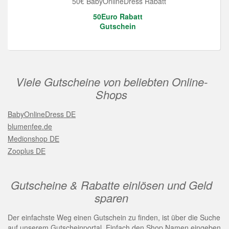
50€ BabyOnlineDress Rabatt
50Euro Rabatt
Gutschein
Viele Gutscheine von beliebten Online-
Shops
BabyOnlineDress DE
blumenfee.de
Medionshop DE
Zooplus DE
Gutscheine & Rabatte einlösen und Geld
sparen
Der einfachste Weg einen Gutschein zu finden, ist über die Suche
auf unserem Gutscheinportal. Einfach den Shop Namen eingeben