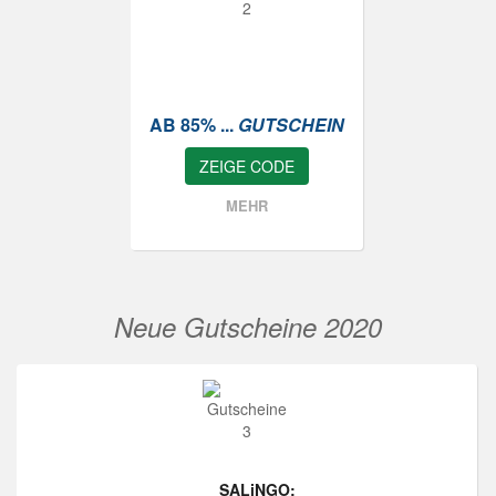
AB 85% ...
GUTSCHEIN
ZEIGE CODE
MEHR
Neue Gutscheine 2020
SALiNGO: