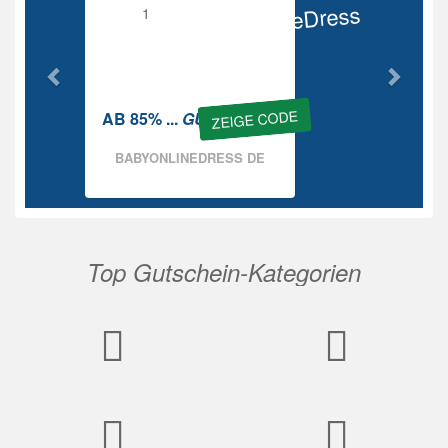
BabyOnlineDress
Rabatt
ZEIGE CODE
AB 85% ...
GUTSCHEIN
BABYONLINEDRESS DE
Top Gutschein-Kategorien