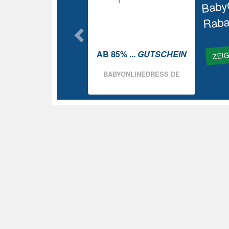
Baby
Raba
ZEI
AB 85% ...
GUTSCHEIN
BABYONLINEDRESS DE