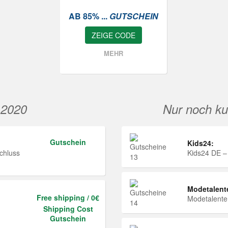
AB 85% ...
GUTSCHEIN
ZEIGE CODE
MEHR
 2020
Nur noch ku
Gutschein
Kids24:
chluss
Kids24 DE –
Modetalent
Free shipping / 0€
Modetalent
Shipping Cost
Gutschein