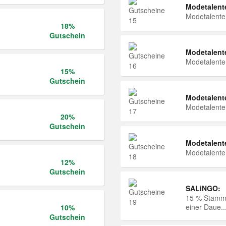
Modetalent
Modetalent
18%
Gutschein
Modetalent
Modetalent
15%
Gutschein
Modetalent
Modetalent
20%
Gutschein
Modetalent
Modetalent
12%
Gutschein
SALiNGO:
15 % Stammk
einer Daue..
10%
Gutschein