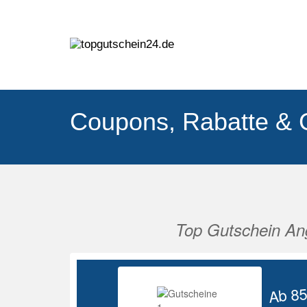
Coupons, Rabatte & 
Top Gutschein An
Vorherige
Ab 8