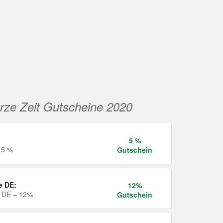
rze Zeit Gutscheine 2020
5 %
 5 %
Gutschein
e DE:
12%
e DE – 12%
Gutschein