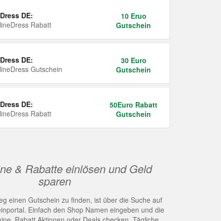
Dress DE:
10 Eruo
ineDress Rabatt
Gutschein
Dress DE:
30 Euro
ineDress Gutschein
Gutschein
Dress DE:
50Euro Rabatt
ineDress Rabatt
Gutschein
ne & Rabatte einlösen und Geld
sparen
g einen Gutschein zu finden, ist über die Suche auf
nportal. Einfach den Shop Namen eingeben und die
eine, Rabatt Aktionen oder Deals checken. Tägliche