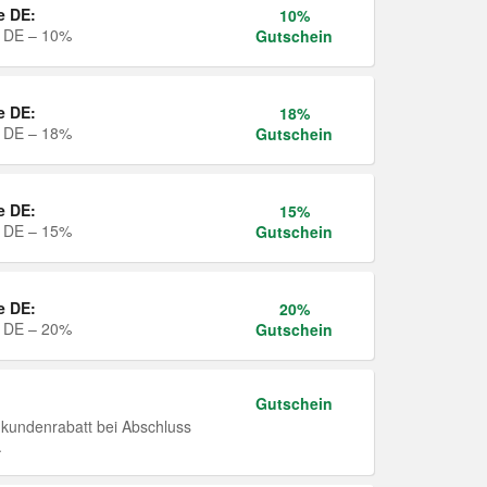
e DE:
10%
e DE – 10%
Gutschein
e DE:
18%
e DE – 18%
Gutschein
e DE:
15%
e DE – 15%
Gutschein
e DE:
20%
e DE – 20%
Gutschein
Gutschein
undenrabatt bei Abschluss
.