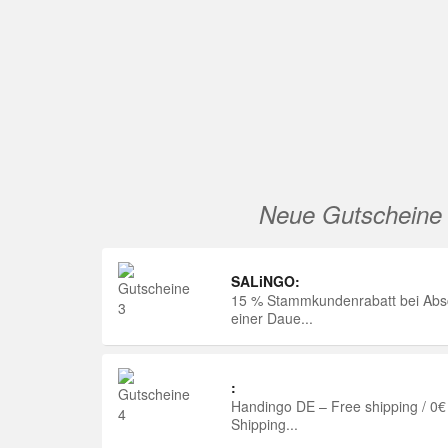
Neue Gutscheine
SALiNGO:
15 % Stammkundenrabatt bei Abs
einer Daue...
:
Handingo DE – Free shipping / 0€
Shipping...