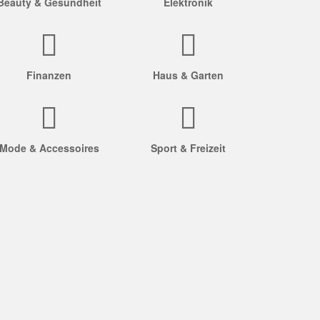
Beauty & Gesundheit
Elektronik
Finanzen
Haus & Garten
Mode & Accessoires
Sport & Freizeit