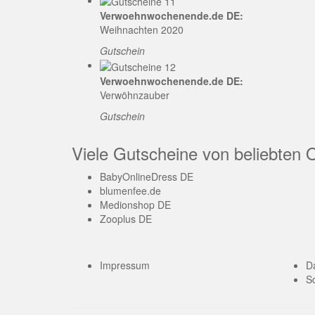
Verwoehnwochenende.de DE:
Weihnachten 2020
Gutschein
Verwoehnwochenende.de DE:
Verwöhnzauber
Gutschein
Viele Gutscheine von beliebten 
BabyOnlineDress DE
blumenfee.de
Medionshop DE
Zooplus DE
Impressum
D
So