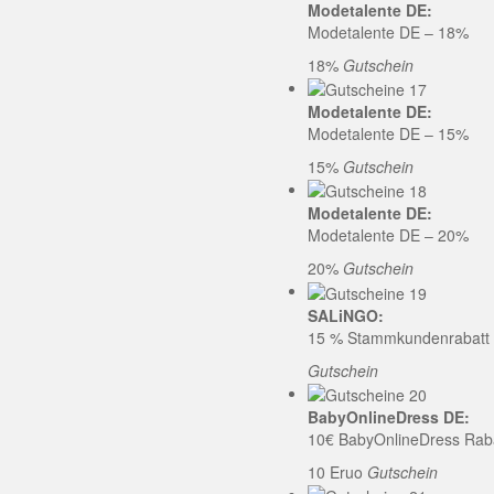
Modetalente DE:
Modetalente DE – 18%
18%
Gutschein
Modetalente DE:
Modetalente DE – 15%
15%
Gutschein
Modetalente DE:
Modetalente DE – 20%
20%
Gutschein
SALiNGO:
15 % Stammkundenrabatt b
Gutschein
BabyOnlineDress DE:
10€ BabyOnlineDress Rab
10 Eruo
Gutschein