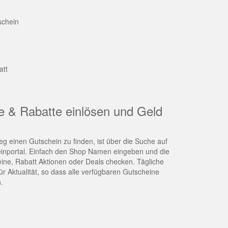
schein
att
e & Rabatte einlösen und Geld
g einen Gutschein zu finden, ist über die Suche auf
nportal. Einfach den Shop Namen eingeben und die
eine, Rabatt Aktionen oder Deals checken. Tägliche
r Aktualität, so dass alle verfügbaren Gutscheine
.