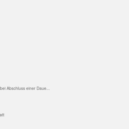
ei Abschluss einer Daue...
att