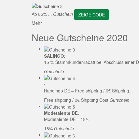
ZEI
Ab 85% ...
Gutschein
ZEIGE CODE
Mehr
Neue Gutscheine 2020
SALiNGO:
15 % Stammkundenrabatt bei Abschluss einer D
Gutschein
:
Handingo DE – Free shipping / 0€ Shipping...
Free shipping / 0€ Shipping Cost
Gutschein
Modetalente DE:
Modetalente DE – 18%
18%
Gutschein