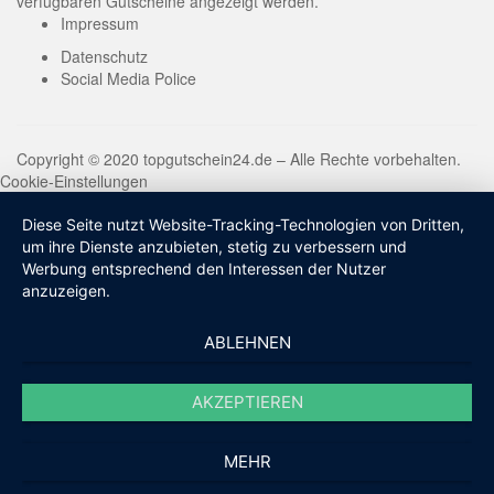
verfügbaren Gutscheine angezeigt werden.
Impressum
Datenschutz
Social Media Police
Copyright © 2020 topgutschein24.de – Alle Rechte vorbehalten.
Cookie-Einstellungen
Diese Seite nutzt Website-Tracking-Technologien von Dritten,
um ihre Dienste anzubieten, stetig zu verbessern und
Werbung entsprechend den Interessen der Nutzer
anzuzeigen.
ABLEHNEN
AKZEPTIEREN
MEHR