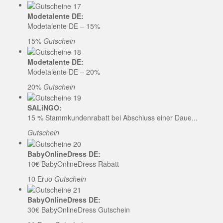
Modetalente DE:
Modetalente DE – 15%
15%
Gutschein
Modetalente DE:
Modetalente DE – 20%
20%
Gutschein
SALiNGO:
15 % Stammkundenrabatt bei Abschluss einer Daue...
Gutschein
BabyOnlineDress DE:
10€ BabyOnlineDress Rabatt
10 Eruo
Gutschein
BabyOnlineDress DE:
30€ BabyOnlineDress Gutschein