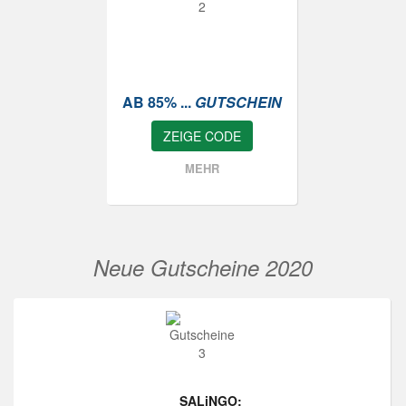
AB 85% ...
GUTSCHEIN
ZEIGE CODE
MEHR
Neue Gutscheine 2020
SALiNGO: