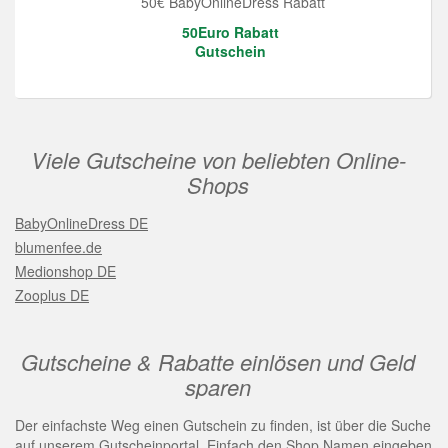
50€ BabyOnlineDress Rabatt
50Euro Rabatt
Gutschein
Viele Gutscheine von beliebten Online-
Shops
BabyOnlineDress DE
blumenfee.de
Medionshop DE
Zooplus DE
Gutscheine & Rabatte einlösen und Geld
sparen
Der einfachste Weg einen Gutschein zu finden, ist über die Suche
auf unserem Gutscheinportal. Einfach den Shop Namen eingeben