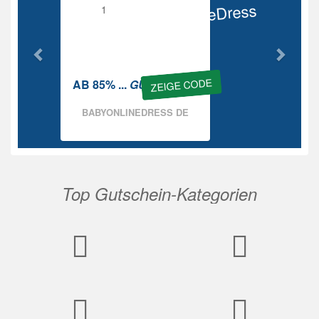
BabyOnlineDress
Rabatt
ZEIGE CODE
AB 85% ...
GUTSCHEIN
BABYONLINEDRESS DE
Top Gutschein-Kategorien