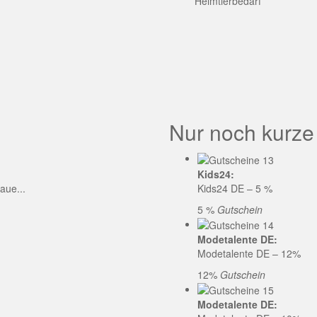
GE CODE
Heimtierbedarf
Nur noch kurze
Kids24:
aue...
Kids24 DE – 5 %
5 %
Gutschein
Modetalente DE:
Modetalente DE – 12%
12%
Gutschein
Modetalente DE: