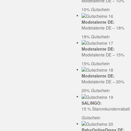
Modetalente DE – 10%
10%
Gutschein
Modetalente DE:
Modetalente DE – 18%
18%
Gutschein
Modetalente DE:
Modetalente DE – 15%
15%
Gutschein
Modetalente DE:
Modetalente DE – 20%
20%
Gutschein
SALiNGO:
15 % Stammkundenrabatt b
Gutschein
BabyOnlineDress DE: