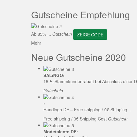
ZEI
Gutscheine Empfehlung
Ab 85% ...
Gutschein
ZEIGE CODE
Mehr
Neue Gutscheine 2020
SALiNGO:
15 % Stammkundenrabatt bei Abschluss einer D
Gutschein
:
Handingo DE – Free shipping / 0€ Shipping...
Free shipping / 0€ Shipping Cost
Gutschein
Modetalente DE: