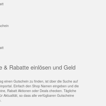
att
schein
att
e & Rabatte einlösen und Geld
g einen Gutschein zu finden, ist über die Suche auf
nportal. Einfach den Shop Namen eingeben und die
eine, Rabatt Aktionen oder Deals checken. Tägliche
r Aktualität, so dass alle verfügbaren Gutscheine
.