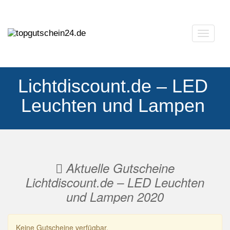
Navigat
ausklap
Lichtdiscount.de – LED
Leuchten und Lampen
Aktuelle Gutscheine
Lichtdiscount.de – LED Leuchten
und Lampen 2020
Keine Gutscheine verfügbar.