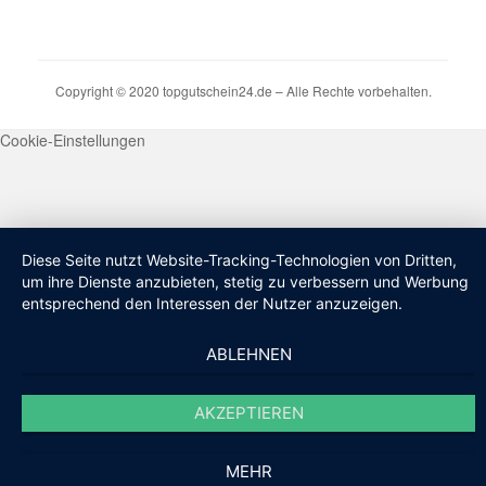
Copyright © 2020 topgutschein24.de – Alle Rechte vorbehalten.
Cookie-Einstellungen
Diese Seite nutzt Website-Tracking-Technologien von Dritten,
um ihre Dienste anzubieten, stetig zu verbessern und Werbung
entsprechend den Interessen der Nutzer anzuzeigen.
ABLEHNEN
AKZEPTIEREN
MEHR