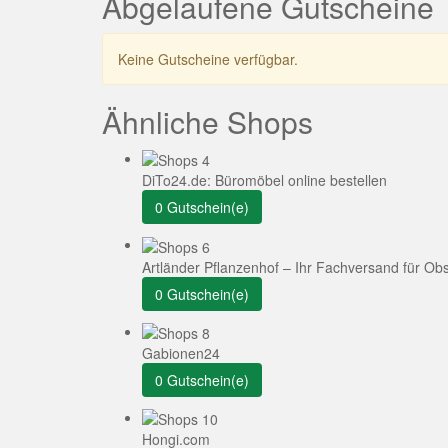
Abgelaufene Gutscheine
Keine Gutscheine verfügbar.
Ähnliche Shops
DiTo24.de: Büromöbel online bestellen
0 Gutschein(e)
Artländer Pflanzenhof – Ihr Fachversand für O
0 Gutschein(e)
Gabionen24
0 Gutschein(e)
Hongi.com