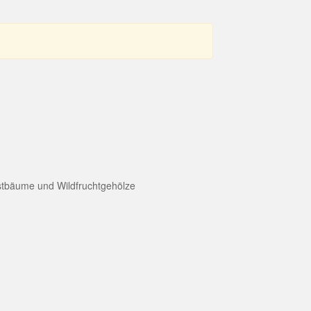
bstbäume und Wildfruchtgehölze