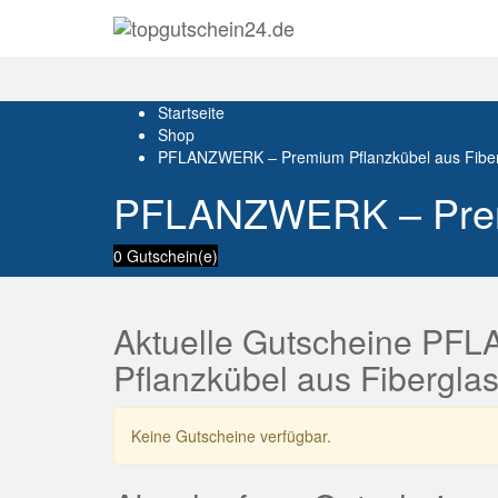
Startseite
Shop
PFLANZWERK – Premium Pflanzkübel aus Fiber
PFLANZWERK – Premi
0 Gutschein(e)
Aktuelle Gutscheine P
Pflanzkübel aus Fibergla
Keine Gutscheine verfügbar.